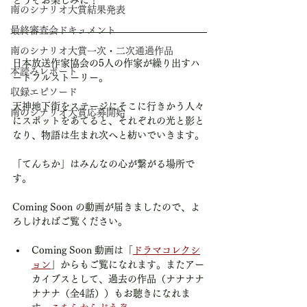
どうぞお楽しみに！
南のシナリオ大賞結果発表
最終審査会ドキュメント
南のシナリオ大賞一次・二次通過作品
日本放送作家協会の5人の作家が繰り出すハ
本読みレポート
ートフルストーリー。
収録エピソード
天神地下街をステージにそこに行きかう人々
南のシナリオ大賞応募開始
にスポットをあてると、それぞれの光と影と
なり、物語は生まれ次へと紡いでいきます。
「てんちか」はみんなの心が繋がる場所で
す。
Coming Soon の動画が届きましたので、よ
ろしければご覧ください。
Coming Soon 動画は「
ドラマコレクシ
ョン
」からもご覧になれます。またアー
カイブスとして、過去の作品（ナナナナ
ナナナ（全4話））もお聴きになれま