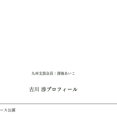
九州支部会員：深海あいこ
古川 渉
プロフィール
ース公演