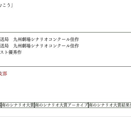
むこう」
放送局　九州劇場シナリオコンクール佳作
放送局　九州劇場シナリオコンクール佳作
スト優秀作
支部
部
南のシナリオ大賞
南のシナリオ大賞アーカイブ
南のシナリオ大賞結果