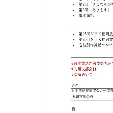
第2回「さよならの
第3回「あります」
脚本執筆
第25回ＮＨＫ福岡
第26回ＮＨＫ福岡
壱岐創作神話コンテ
#日本放送作家協会九州
#九州支部会員
#深海あいこ
タグ：
日本放送作家協会九州支
九州支部会員