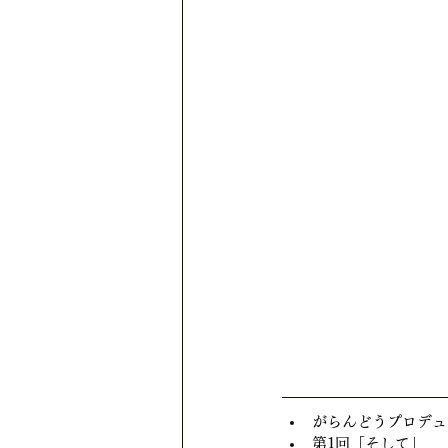
がらんどうプロデュ
第1回「そして」