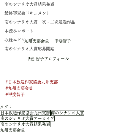
南のシナリオ大賞結果発表
最終審査会ドキュメント
南のシナリオ大賞一次・二次通過作品
本読みレポート
収録エピソード
九州支部会員： 甲斐智子
南のシナリオ大賞応募開始
甲斐 智子
プロフィール
#日本放送作家協会九州支部
#九州支部会員
#甲斐智子
タグ：
日本放送作家協会九州支部
南のシナリオ大賞
南のシナリオ大賞アーカイブ
南のシナリオ大賞結果発表
九州支部会員