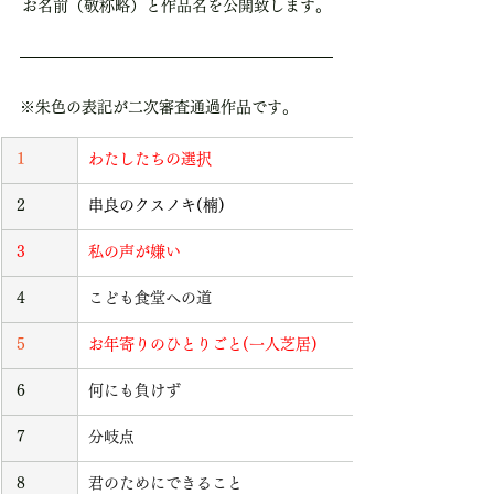
お名前（敬称略）と作品名を公開致します。
※朱色の表記が二次審査通過作品です。
 1 
わたしたちの選択
 2
串良のクスノキ(楠)
 3
私の声が嫌い
 4
こども食堂への道
 5
お年寄りのひとりごと(一人芝居)
 6
何にも負けず
 7
分岐点
 8
君のためにできること