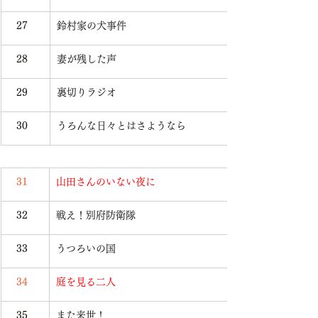
   27
鈴村家の犬事件
   28
妻が残した声
   29
裏切りラジオ
   30
うろんな日々とはさようなら
   31
山田さんのいない夜に
   32
戦え！別府防衛隊
   33
うつろいの国
   34
庭を見る二人
   35
また来世！