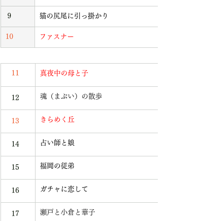
 9
猫の尻尾に引っ掛かり
10
ファスナー
   11
真夜中の母と子
魂（まぶい）の散歩
   12 
きらめく丘
   13 
占い師と娘
   14 
福岡の従弟
   15
ガチャに恋して
   16
瀬戸と小倉と華子
   17