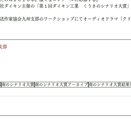
社ダイキン主催の「第１回ダイキン工業　くうきのシナリオ大賞
送作家協会九州支部のワークショップにてオーディオドラマ「ク
支部
部
南のシナリオ大賞
南のシナリオ大賞アーカイブ
南のシナリオ大賞結果