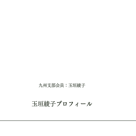
九州支部会員：玉垣綾子
玉垣綾子
プロフィール