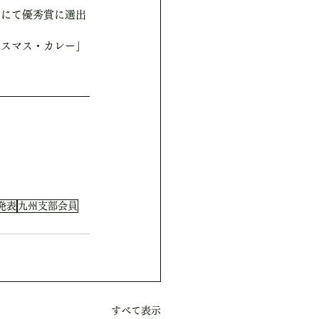
」にて優秀賞に選出
リスマス・カレー」
発表
九州支部会員
すべて表示