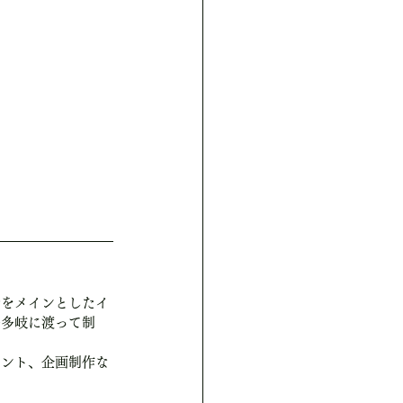
ルをメインとしたイ
等多岐に渡って制
タント、企画制作な