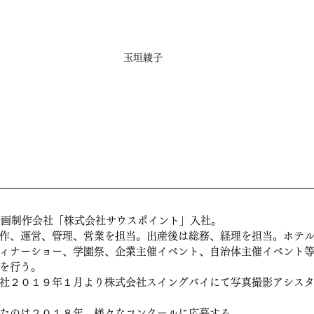
玉垣綾子
ト企画制作会社「株式会社サウスポイント」入社。
作、運営、管理、営業を担当。出産後は総務、経理を担当。ホテ
ィナーショー、学園祭、企業主催イベント、自治体主催イベント
を行う。
社２０１９年１月より株式会社スイングバイにて写真撮影アシス
たのは２０１８年。様々なコンクールに応募する。