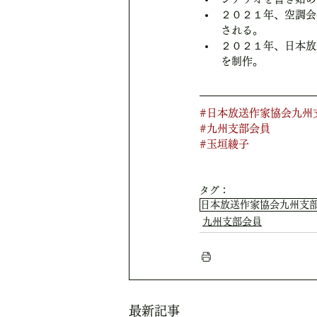
２０２１年、空調会
される。
２０２１年、日本放
を制作。
#日本放送作家協会九州
#九州支部会員
#玉垣綾子
タグ：
日本放送作家協会九州支
九州支部会員
最新記事