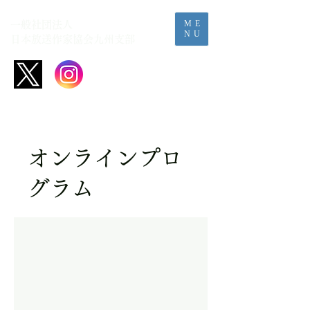
ME
一般社団法人
NU
日本放送作家協会​九州支部
オンラインプロ
グラム