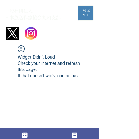
ME
一般社団法人
NU
日本放送作家協会​九州支部
Widget Didn’t Load
Check your internet and refresh
this page.
If that doesn’t work, contact us.
​■日本放送作家協会九州支部 事務局
​個人情報および応募原稿の取り扱いについて