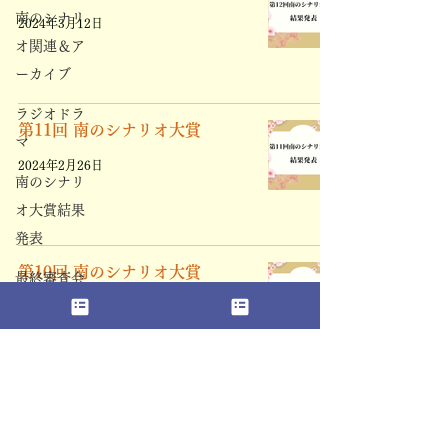
南のシナリ
2024年3月12日
オ関連＆ア
ーカイブ
ラジオドラ
第11回 南のシナリオ大賞
マ
2024年2月26日
南のシナリ
オ大賞結果
発表
第10回 南のシナリオ大賞
最終審査会
ドキュメン
2024年2月24日
ト
南のシナリ
オ大賞一
第9回 南のシナリオ大賞
次・二次通