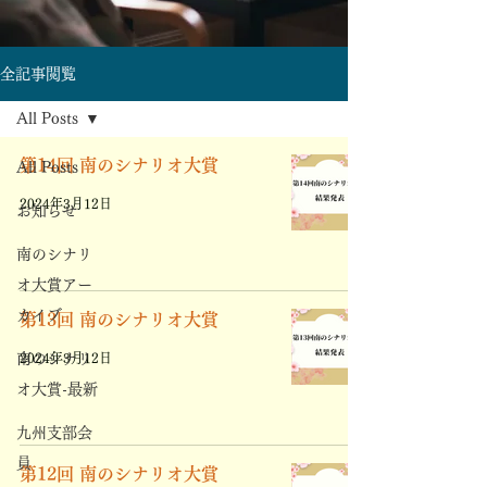
全記事閲覧
All Posts
第14回 南のシナリオ大賞
All Posts
2024年3月12日
お知らせ
南のシナリ
オ大賞アー
カイブ
第13回 南のシナリオ大賞
南のシナリ
2024年3月12日
オ大賞-最新
九州支部会
員
第12回 南のシナリオ大賞